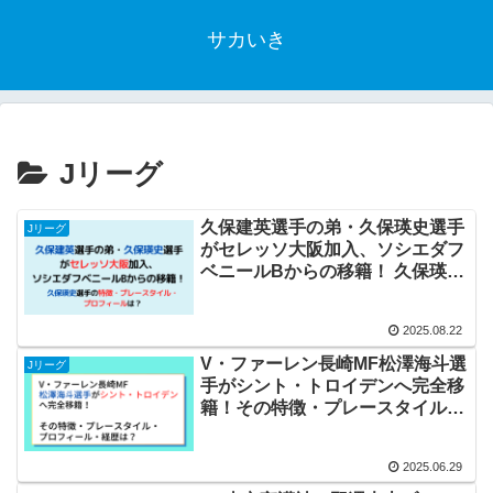
サカいき
Jリーグ
久保建英選手の弟・久保瑛史選手
Jリーグ
がセレッソ大阪加入、ソシエダフ
ベニールBからの移籍！ 久保瑛史
選手の特徴・プレースタイル・プ
ロフィールは？
2025.08.22
V・ファーレン長崎MF松澤海斗選
Jリーグ
手がシント・トロイデンへ完全移
籍！その特徴・プレースタイル・
プロフィール・経歴は？
2025.06.29