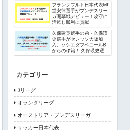
フランクフルト日本代表MF
堂安律選手がブンデスリー
ガ開幕戦デビュー！攻守に
活躍し勝利に貢献
久保建英選手の弟・久保瑛
史選手がセレッソ大阪加
入、ソシエダフベニールB
からの移籍！ 久保瑛史選手
の特徴・プレースタイル・
プロフィールは？
カテゴリー
Jリーグ
オランダリーグ
オーストリア・ブンデスリーガ
サッカー日本代表