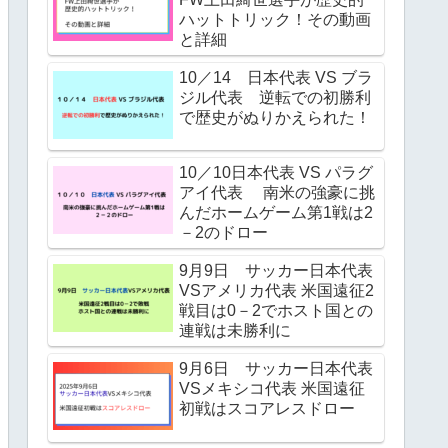
ハットトリック！その動画
と詳細
10／14 日本代表 VS ブラ
ジル代表 逆転での初勝利
で歴史がぬりかえられた！
10／10日本代表 VS パラグ
アイ代表 南米の強豪に挑
んだホームゲーム第1戦は2
－2のドロー
9月9日 サッカー日本代表
VSアメリカ代表 米国遠征2
戦目は0－2でホスト国との
連戦は未勝利に
9月6日 サッカー日本代表
VSメキシコ代表 米国遠征
初戦はスコアレスドロー