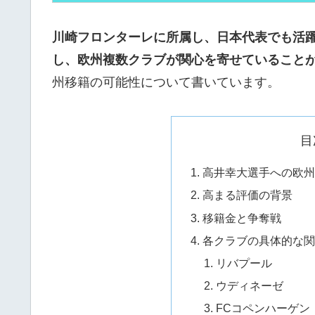
川崎フロンターレに所属し、日本代表でも活躍
し、欧州複数クラブが関心を寄せていること
州移籍の可能性について書いています。
目
高井幸大選手への欧州
高まる評価の背景
移籍金と争奪戦
各クラブの具体的な関
リバプール
ウディネーゼ
FCコペンハーゲン