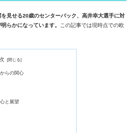
を見せる20歳のセンターバック、高井幸大選手に対
が明らかになっています。
この記事では現時点での欧
次
からの関心
心と展望