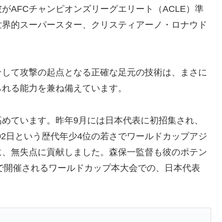
がAFCチャンピオンズリーグエリート（ACLE）準
世界的スーパースター、クリスティアーノ・ロナウド
。
、そして攻撃の起点となる正確な足元の技術は、まさに
られる能力を兼ね備えています。
高めています。昨年9月には日本代表に初招集され、
202日という歴代年少4位の若さでワールドカップアジ
に、無失点に貢献しました。森保一監督も彼のポテン
米で開催されるワールドカップ本大会での、日本代表