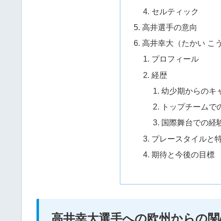
セルティック
高井選手の意向
高井幸大（たかい こ
プロフィール
経歴
幼少期からのキ
トップチームで
国際舞台での経
プレースタイルと
期待と今後の目標
高井幸大選手への欧州からの関