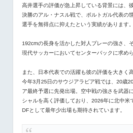
高井選手の評価が急上昇している背景には、彼
決勝のアル・ナスル戦で、ポルトガル代表の
選手を無得点に抑えたという実績があります
192cmの長身を活かした対人プレーの強さ
現代サッカーにおいてセンターバックに求め
また、日本代表での活躍も彼の評価を大きく
今年3月25日のサウジアラビア戦では、20歳
ア最終予選に先発出場。空中戦の強さを武器
シャルを高く評価しており、2026年に北中
DFとして最年少出場も期待されています。