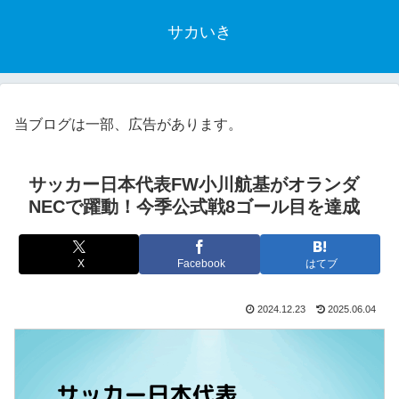
サカいき
当ブログは一部、広告があります。
サッカー日本代表FW小川航基がオランダ
NECで躍動！今季公式戦8ゴール目を達成
X
Facebook
はてブ
2024.12.23
2025.06.04