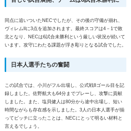
同点に追いついたNECでしたが、その後の守備が崩れ、
ヴィレムIIに3点を追加されます。最終スコアは4－1で敗
北となり、NECは6試合未勝利という厳しい状況が続いて
います。攻守にわたる課題が浮き彫りとなる試合でした。
日本人選手たちの奮闘
この試合では、小川がフル出場し、公式戦8ゴール目を記
録しました。佐野航大も64分までプレーし、攻撃に貢献
しました。また、塩貝健人は80分から途中出場し、短い
時間ながらも存在感を示しました。3人の日本人選手が揃
ってピッチに立ったことは、NECにとって明るい材料と
言えるでしょう。