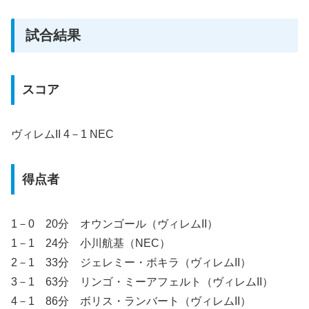
試合結果
スコア
ヴィレムII 4－1 NEC
得点者
1－0 20分 オウンゴール（ヴィレムII）
1－1 24分 小川航基（NEC）
2－1 33分 ジェレミー・ボキラ（ヴィレムII）
3－1 63分 リンゴ・ミーアフェルト（ヴィレムII）
4－1 86分 ボリス・ランバート（ヴィレムII）