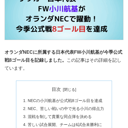
オランダNECに所属する日本代表FW小川航基が今季公式
戦8ゴール目を記録
しました。
この記事はその詳
細を記し
ています。
目次
NECの小川航基が公式戦8ゴール目を達成
NEC、苦しい戦いの中で光る小川の得点力
混戦を制して貴重な同点弾を決める
苦しい試合展開、チームは6試合未勝利に