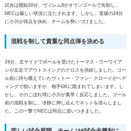
試合は開始20分、ヴィレムIIがオウンゴールで先制し、
NECは厳しい状況に立たされます。しかし、直後の24分
に小川が得点を決め、チームを勢いづけました。
混戦を制して貴重な同点弾を決める
24分、左サイドでボールを受けたトーマス・ウーワイア
ンが左足でアウトスイングのクロスを供給しました。ゴー
ル前に待ち構えていたヴィトー・ファン・クローイがヘデ
ィングで狙いますが、相手GKに阻まれてしまいます。し
かし、そのこぼれ球に小川が素早く反応しました。ゴール
前の混戦を制し、冷静に押し込んでネットを揺らしまし
た。この一撃でNECは同点に追いつきました。
苦しい試合展開、チームは6試合未勝利に