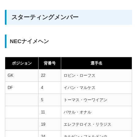
スターティングメンバー
NECナイメヘン
ポジション
背番号
選手名
GK
22
ロビン・ローフス
DF
4
イバン・マルケス
5
トーマス・ウーワイアン
11
バサル・オナル
19
エレフテロイス・リラジス
24
カルビン・フェルドンク