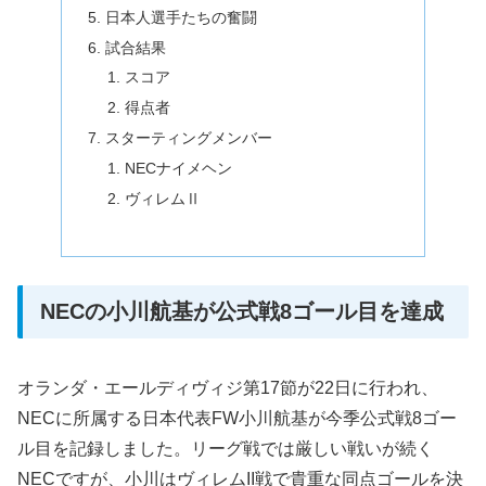
日本人選手たちの奮闘
試合結果
スコア
得点者
スターティングメンバー
NECナイメヘン
ヴィレムⅡ
NECの小川航基が公式戦8ゴール目を達成
オランダ・エールディヴィジ第17節が22日に行われ、
NECに所属する日本代表FW小川航基が今季公式戦8ゴー
ル目を記録しました。リーグ戦では厳しい戦いが続く
NECですが、小川はヴィレムII戦で貴重な同点ゴールを決