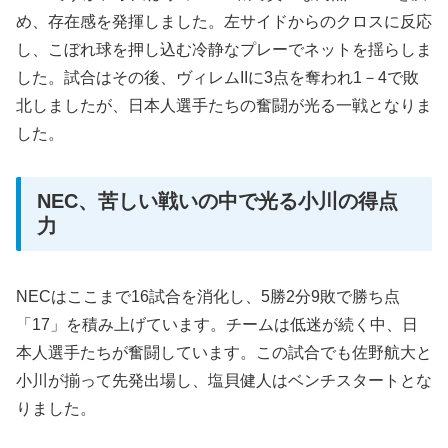
め、存在感を発揮しました。左サイドからのクロスに反応
し、こぼれ球を押し込む冷静なプレーでネットを揺らしま
した。試合はその後、ヴィレムIIに3点を奪われ1－4で敗
北しましたが、日本人選手たちの奮闘が光る一戦となりま
した。
NEC、苦しい戦いの中で光る小川の得点
力
NECはここまで16試合を消化し、5勝2分9敗で勝ち点
「17」を積み上げています。チームは低迷が続く中、日
本人選手たちが奮闘しています。この試合でも佐野航大と
小川が揃って先発出場し、塩貝健人はベンチスタートとな
りました。