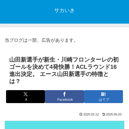
サカいき
当ブログは一部、広告があります。
山田新選手が新生・川崎フロンターレの初
ゴールを決めて4発快勝！ACLラウンド16
進出決定。 エース山田新選手の特徴と
は？
X
Facebook
はてブ
2025.02.12
2025.06.03