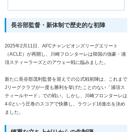
長谷部監督・新体制で歴史的な初陣
2025年2月11日、AFCチャンピオンズリーグエリート
（ACLE）が再開し、川崎フロンターレは韓国の強豪・浦
項スティーラーズとのアウェー戦に臨みました。
新たに長谷部茂利監督を迎えての公式戦初陣は、これまで
Jリーグクラブが一度も勝利を挙げたことのない「浦項ス
ティールヤード」での戦い。しかし、川崎フロンターレは
4-0という圧巻のスコアで快勝し、ラウンド16進出を決め
ました。
慎重な立ち上がりからの先制弾