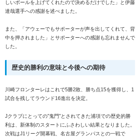
しいボールを上げてくれたので決めるだけでした」と伊藤
達哉選手への感謝を述べました。
また、「アウェーでもサポーターが声を出してくれて、背
中を押されました」とサポーターへの感謝も忘れませんで
した。
歴史的勝利の意味と今後への期待
川崎フロンターレはこれで5勝2敗、勝ち点15を獲得し、1
試合を残してラウンド16進出を決定。
Jクラブにとっての”鬼門”とされてきた浦項での歴史的勝
利は、新体制のスタートにふさわしい結果となりました。
次戦はJ1リーグ開幕戦、名古屋グランパスとの一戦で