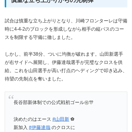
試合は慎重な立ち上がりとなり、川崎フロンターレは守備
時に4-4-2のブロックを形成しながら相手の縦パスのコー
スを制限する守備に徹しました。
しかし、前半38分、ついに均衡が破れます。山田新選手
が右サイドへ展開し、伊藤達哉選手が完璧なクロスを供
給。これを山田選手が高い打点のヘディングで叩き込み、
待望の先制点を奪いました。
長谷部新体制での公式戦初ゴール㊗️🎊
決めたのはエース
#山田新
⚽
新加入
#伊藤達哉
のクロスに