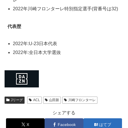
2022年川崎フロンターレ特別指定選手(背番号は32)
代表歴
2022年:U-23日本代表
2022年:全日本大学選抜
Jリーグ
ACL
山田新
川崎フロンターレ
シェアする
X
Facebook
はてブ