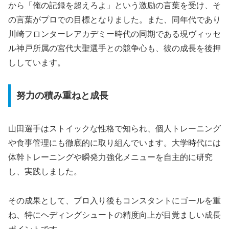
から「俺の記録を超えろよ」という激励の言葉を受け、そ
の言葉がプロでの目標となりました。また、同年代であり
川崎フロンターレアカデミー時代の同期である現ヴィッセ
ル神戸所属の宮代大聖選手との競争心も、彼の成長を後押
ししています。
努力の積み重ねと成長
山田選手はストイックな性格で知られ、個人トレーニング
や食事管理にも徹底的に取り組んでいます。大学時代には
体幹トレーニングや瞬発力強化メニューを自主的に研究
し、実践しました。
その成果として、プロ入り後もコンスタントにゴールを重
ね、特にヘディングシュートの精度向上が目覚ましい成長