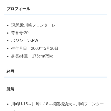
プロフィール
現所属:川崎フロンターレ
背番号:20
ポジション:FW
生年月日：2000年5月30日
身長/体重：175cm/75kg
経歴
所属
川崎U-15→川崎U-18→桐蔭横浜大→川崎フロンター
レ