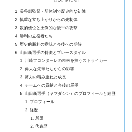
長谷部監督・新体制で歴史的な初陣
慎重な立ち上がりからの先制弾
数的優位と圧倒的な後半の攻撃
勝利の立役者たち
歴史的勝利の意味と今後への期待
山田新選手の特徴とプレースタイル
川崎フロンターレの未来を担うストライカー
偉大な先輩たちからの影響
努力の積み重ねと成長
チームへの貢献と今後の展望
山田新選手（ヤマダシン）のプロフィールと経歴
プロフィール
経歴
所属
代表歴