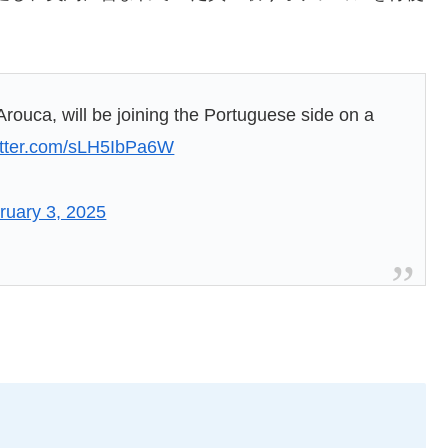
 Arouca, will be joining the Portuguese side on a
witter.com/sLH5IbPa6W
ruary 3, 2025