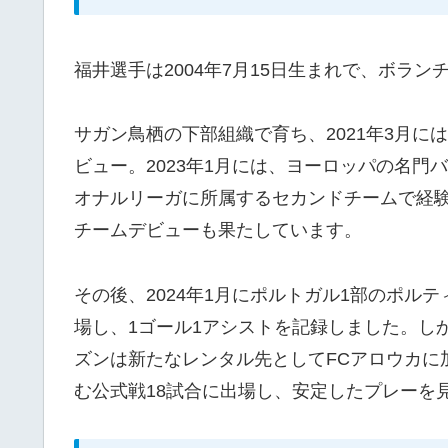
福井選手は2004年7月15日生まれで、ボラ
サガン鳥栖の下部組織で育ち、2021年3月に
ビュー。2023年1月には、ヨーロッパの名門
オナルリーガに所属するセカンドチームで経験
チームデビューも果たしています。
その後、2024年1月にポルトガル1部のポル
場し、1ゴール1アシストを記録しました。し
ズンは新たなレンタル先としてFCアロウカに
む公式戦18試合に出場し、安定したプレーを