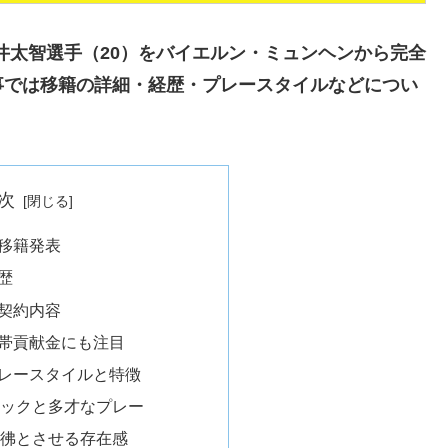
福井太智選手（20）をバイエルン・ミュンヘンから完全
事では移籍の詳細・経歴・プレースタイルなどについ
次
移籍発表
歴
契約内容
帯貢献金にも注目
レースタイルと特徴
ニックと多才なプレー
彷彿とさせる存在感