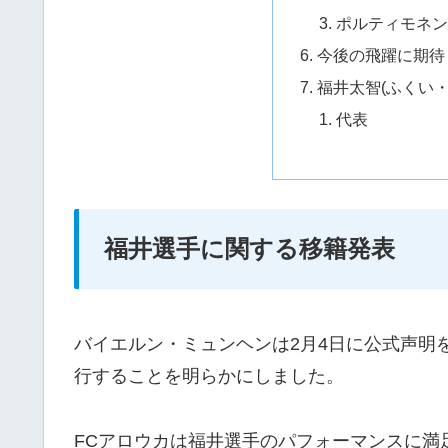
ポルティモネ
今後の飛躍に期待
福井太智(ふくい
代表
福井選手に関する移籍発表
バイエルン・ミュンヘンは2月4日に公式声明
行することを明らかにしました。
FCアロウカは福井選手のパフォーマンスに満