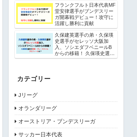
フランクフルト日本代表MF
堂安律選手がブンデスリー
ガ開幕戦デビュー！攻守に
活躍し勝利に貢献
久保建英選手の弟・久保瑛
史選手がセレッソ大阪加
入、ソシエダフベニールB
からの移籍！ 久保瑛史選手
の特徴・プレースタイル・
プロフィールは？
カテゴリー
Jリーグ
オランダリーグ
オーストリア・ブンデスリーガ
サッカー日本代表