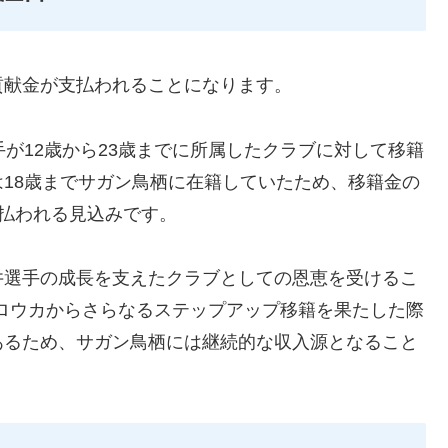
貢献金が支払われることになります。
手が12歳から23歳までに所属したクラブに対して移籍
18歳までサガン鳥栖に在籍していたため、移籍金の
支払われる見込みです。
井選手の成長を支えたクラブとしての恩恵を受けるこ
ロウカからさらなるステップアップ移籍を果たした際
あるため、サガン鳥栖には継続的な収入源となること