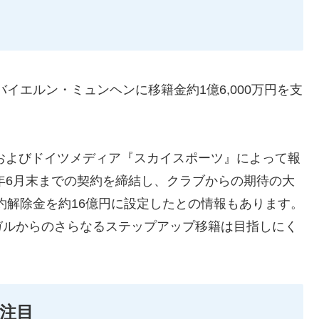
イエルン・ミュンヘンに移籍金約1億6,000万円を支
』およびドイツメディア『スカイスポーツ』によって報
8年6月末までの契約を締結し、クラブからの期待の大
約解除金を約16億円に設定したとの情報もあります。
ガルからのさらなるステップアップ移籍は目指しにく
注目