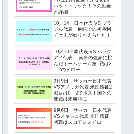
ハットトリック！その動画
と詳細
10／14 日本代表 VS ブラ
ジル代表 逆転での初勝利
で歴史がぬりかえられた！
10／10日本代表 VS パラグ
アイ代表 南米の強豪に挑
んだホームゲーム第1戦は2
－2のドロー
9月9日 サッカー日本代表
VSアメリカ代表 米国遠征2
戦目は0－2でホスト国との
連戦は未勝利に
9月6日 サッカー日本代表
VSメキシコ代表 米国遠征
初戦はスコアレスドロー