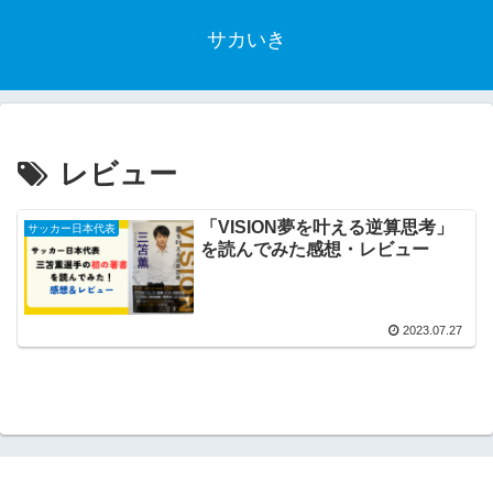
サカいき
レビュー
「VISION夢を叶える逆算思考」
サッカー日本代表
を読んでみた感想・レビュー
2023.07.27